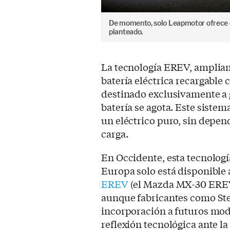
De momento, solo Leapmotor ofrece es
planteado.
La tecnología EREV, amplia
batería eléctrica recargabl
destinado exclusivamente a 
batería se agota. Este siste
un eléctrico puro, sin depen
carga.
En Occidente, esta tecnolog
Europa solo está disponible
EREV
(el Mazda MX-30 EREV 
aunque fabricantes como St
incorporación a futuros mod
reflexión tecnológica ante la