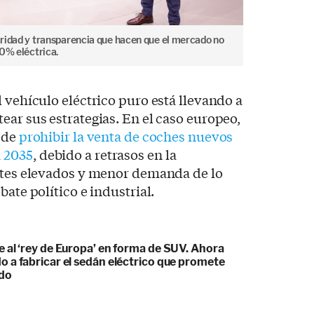
laridad y transparencia que hacen que el mercado no
00% eléctrica.
 vehículo eléctrico puro está llevando a
ear sus estrategias. En el caso europeo,
d de
prohibir la venta de coches nuevos
 2035
, debido a retrasos en la
ostes elevados y menor demanda de lo
bate político e industrial.
 al ‘rey de Europa’ en forma de SUV. Ahora
 a fabricar el sedán eléctrico que promete
odo