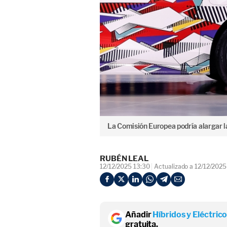
La Comisión Europea podría alargar la
RUBÉN LEAL
12/12/2025 13:30
Actualizado a 12/12/2025
Añadir
Híbridos y Eléctric
gratuita.