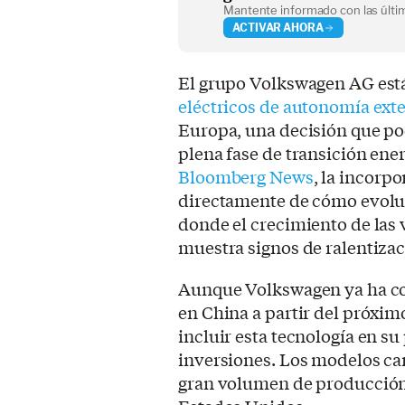
Mantente informado con las últim
ACTIVAR AHORA
El grupo Volkswagen AG est
eléctricos de autonomía ex
Europa, una decisión que pod
plena fase de transición ene
Bloomberg News
, la incorp
directamente de cómo evolu
donde el crecimiento de las 
muestra signos de ralentizac
Aunque Volkswagen ya ha c
en China a partir del próxim
incluir esta tecnología en s
inversiones. Los modelos ca
gran volumen de producción