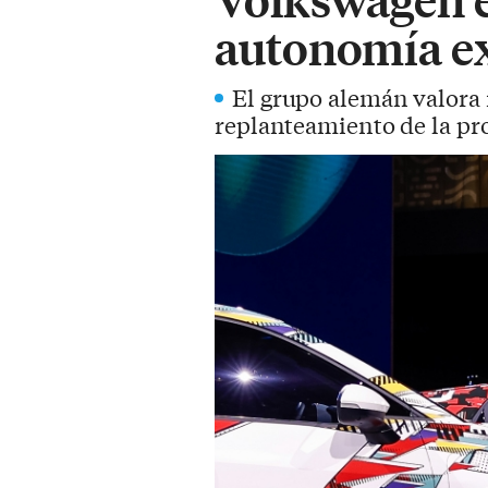
autonomía ex
El grupo alemán valora i
replanteamiento de la pr