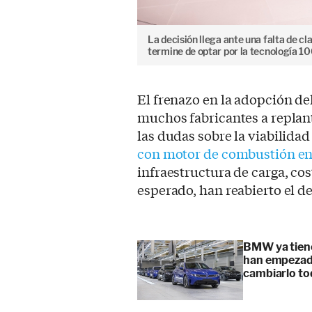
La decisión llega ante una falta de c
termine de optar por la tecnología 1
El frenazo en la adopción del
muchos fabricantes a replant
las dudas sobre la viabilida
con motor de combustión en
infraestructura de carga, c
esperado, han reabierto el de
BMW ya tiene
han empezado
cambiarlo t