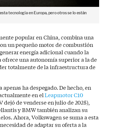
ta tecnología en Europa, pero otros se lo están
mente popular en China, combina una
e con un pequeño motor de combustión
generar energía adicional cuando la
ma ofrece una autonomía superior a la de
der totalmente de la infraestructura de
ía apenas ha despegado. De hecho, en
 actualmente en el
Leapmotor C10
dejó de venderse en julio de 2025),
ellantis y BMW también analizan su
elos. Ahora, Volkswagen se suma a esta
 necesidad de adaptar su oferta a la