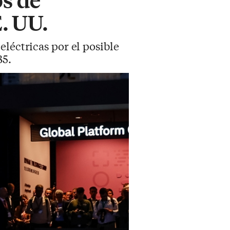
. UU.
eléctricas por el posible
35.