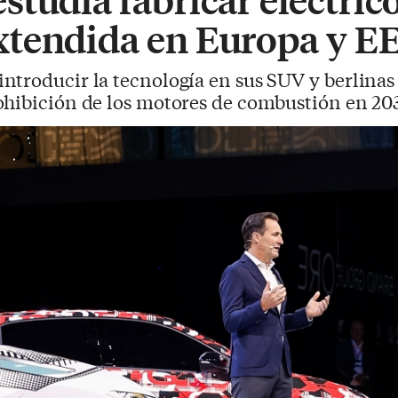
tendida en Europa y EE
ntroducir la tecnología en sus SUV y berlinas 
ohibición de los motores de combustión en 20