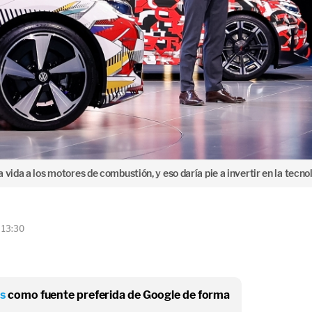
 vida a los motores de combustión, y eso daría pie a invertir en la tec
 13:30
os
como fuente preferida de Google de forma