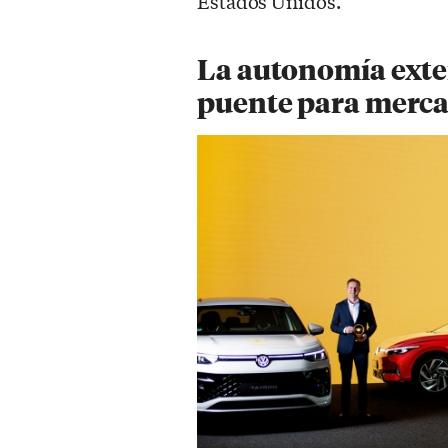
Estados Unidos.
La autonomía exte
puente para merca