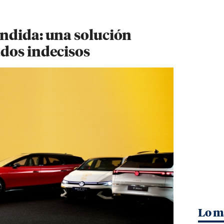
ndida: una solución
dos indecisos
Lo m