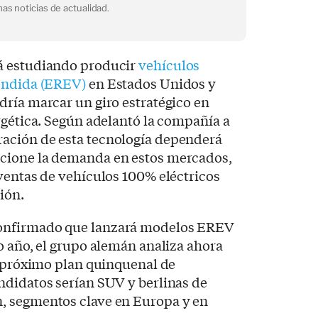
as noticias de actualidad.
á estudiando producir
vehículos
tendida (EREV)
en Estados Unidos y
ría marcar un giro estratégico en
rgética. Según adelantó la compañía a
oración de esta tecnología dependerá
cione la demanda en estos mercados,
ventas de vehículos 100% eléctricos
ión.
onfirmado que lanzará modelos EREV
o año, el grupo alemán analiza ahora
u próximo plan quinquenal de
ndidatos serían SUV y berlinas de
, segmentos clave en Europa y en