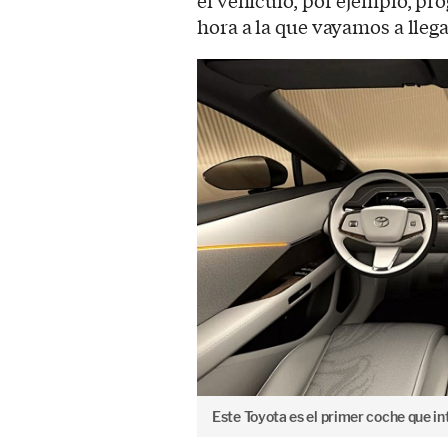
el vehículo, por ejemplo, pr
hora a la que vayamos a llega
Este Toyota es el primer coche que in