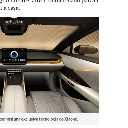
ogramando el aire acondicionado para la
r a casa.
tegrará una exclusiva tecnología de Xiaomi.