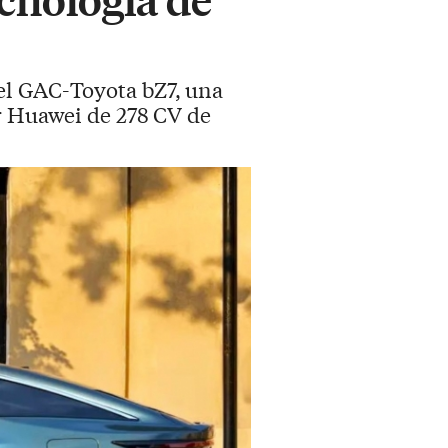
del GAC-Toyota bZ7, una
or Huawei de 278 CV de