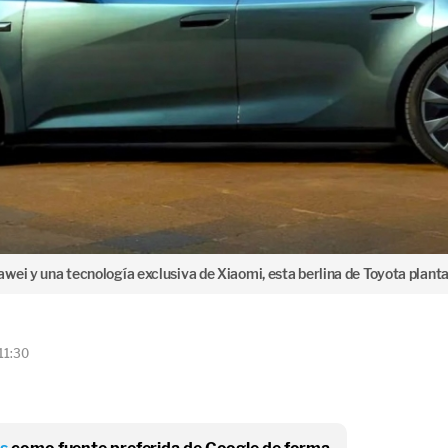
ei y una tecnología exclusiva de Xiaomi, esta berlina de Toyota plantar
11:30