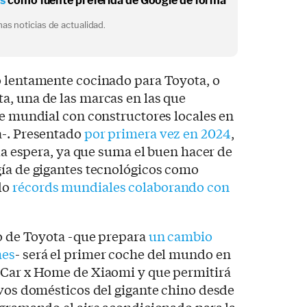
os
como fuente preferida de Google de forma
as noticias de actualidad.
o lentamente cocinado para Toyota, o
a, una de las marcas en las que
te mundial con constructores locales en
a-. Presentado
por primera vez en 2024
,
 la espera, ya que suma el buen hacer de
gía de gigantes tecnológicos como
do
récords mundiales colaborando con
jo de Toyota -que prepara
un cambio
hes
- será el primer coche del mundo en
 Car x Home de Xiaomi y que permitirá
ivos domésticos del gigante chino desde