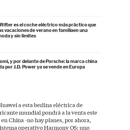
Rifter es el coche eléctrico más práctico que
as vacaciones de verano en familiaen una
oda y sin límites
omi, y por delante de Porsche: la marca china
da por J.D. Power ya se vende en Europa
uawei a esta berlina eléctrica de
ricante mundial pondrá a la venta este
 en China -no hay planes, por ahora,
 sistema operativo Harmony OS: uno