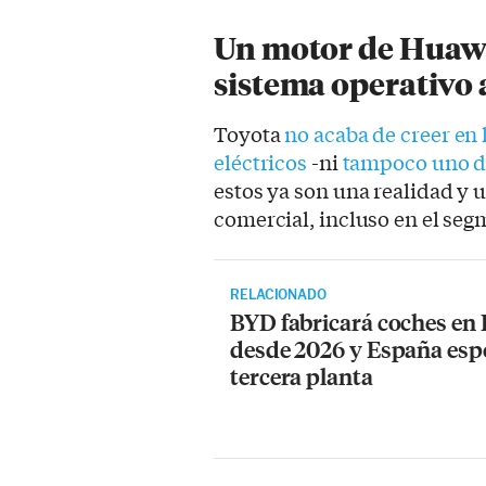
Un motor de Huawe
sistema operativo 
Toyota
no acaba de creer en 
eléctricos
-ni
tampoco uno de
estos ya son una realidad y
comercial, incluso en el se
RELACIONADO
BYD fabricará coches en
desde 2026 y España esp
tercera planta