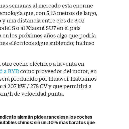
ximas semanas al mercado esta enorme
tecnología que, con 5,13 metros de largo,
o y una distancia entre ejes de 3,02
odel S o al Xiaomi SU7 en el país
pa en los próximos años algo que podría
hes eléctricos sigue subiendo; incluso
 otro coche eléctrico a la venta en
ió a BYD
como proveedor del motor, en
co será producido por Huawei. Hablamos
rá 207 kW / 278 CV y que permitirá a
 km/h de velocidad punta.
sindicato alemán pide aranceles a los coches
hufables chinos: sin un 30% más baratos que