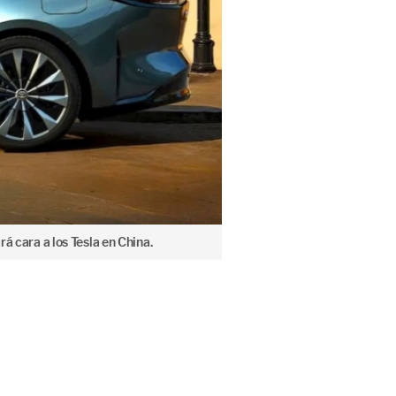
á cara a los Tesla en China.