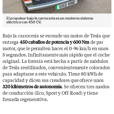
El propulsor bajo la carrocería es un moderno sistema
eléctrico con 450 CV.
Bajo la carrocería se esconde un motor de Tesla que
entrega
de par
450 caballos de potencia y 600 Nm
motor, que le permiten hacer el 0-96 km/h en unos
5 segundos. Infinitamente más rápido que el coche
original. La batería está hecha a partir de módulos
de Tesla reutilizados, convenientemente colocados
para adaptarse a este vehículo. Tiene 80 kWh de
capacidad y dicen sus creadores que ofrece unos
. Se ofrecen tres modos
320 kilómetros de autonomía
de conducción (Eco, Sport y Off-Road) y tiene
frenada regenerativa.