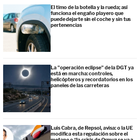
El timo de la botella y la rueda; así
funciona el engaño playero que
puede dejarte sin el coche y sin tus
pertenencias
La "operación eclipse" de la DGT ya
está en marcha: controles,
helicópteros y recordatorios en los
paneles de las carreteras
Luis Cabra, de Repsol, avisa: o la UE
modifica esta regulación sobre el
metano o “la crisis de Ormuz se va a