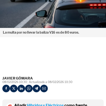
La multa por no llevar la baliza V16 es de 80 euros.
JAVIER GÓMARA
08/02/2026 10:30
Actualizado a 08/02/2026 10:30
Añadir
Híbridos y Eléctricos
como fuente