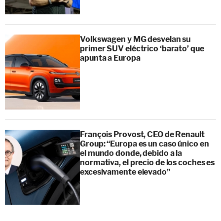
Volkswagen y MG desvelan su
primer SUV eléctrico ‘barato’ que
apunta a Europa
François Provost, CEO de Renault
Group: “Europa es un caso único en
el mundo donde, debido a la
normativa, el precio de los coches es
excesivamente elevado”