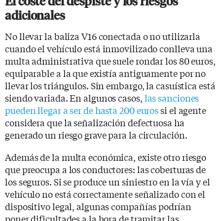
El coste del despiste y los riesgos
adicionales
No llevar la baliza V16 conectada o no utilizarla
cuando el vehículo está inmovilizado conlleva una
multa administrativa que suele rondar los 80 euros,
equiparable a la que existía antiguamente por no
llevar los triángulos. Sin embargo, la casuística está
siendo variada. En algunos casos,
las sanciones
pueden llegar a ser de hasta 200 euros
si el agente
considera que la señalización defectuosa ha
generado un riesgo grave para la circulación.
Además de la multa económica, existe otro riesgo
que preocupa a los conductores: las coberturas de
los seguros. Si se produce un siniestro en la vía y el
vehículo no está correctamente señalizado con el
dispositivo legal, algunas compañías podrían
poner dificultades a la hora de tramitar las