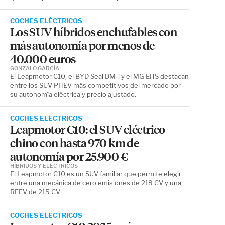
COCHES ELÉCTRICOS
Los SUV híbridos enchufables con
más autonomía por menos de
40.000 euros
GONZALO GARCÍA
El Leapmotor C10, el BYD Seal DM-i y el MG EHS destacan
entre los SUV PHEV más competitivos del mercado por
su autonomía eléctrica y precio ajustado.
COCHES ELÉCTRICOS
Leapmotor C10: el SUV eléctrico
chino con hasta 970 km de
autonomía por 25.900 €
HÍBRIDOS Y ELÉCTRICOS
El Leapmotor C10 es un SUV familiar que permite elegir
entre una mecánica de cero emisiones de 218 CV y una
REEV de 215 CV.
COCHES ELÉCTRICOS