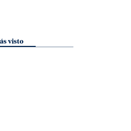
ás visto