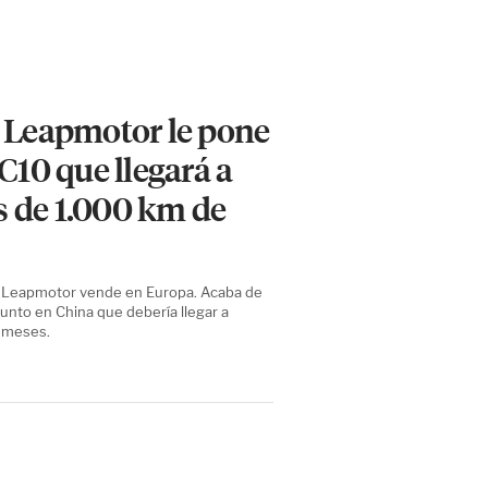
: Leapmotor le pone
C10 que llegará a
 de 1.000 km de
e Leapmotor vende en Europa. Acaba de
unto en China que debería llegar a
 meses.