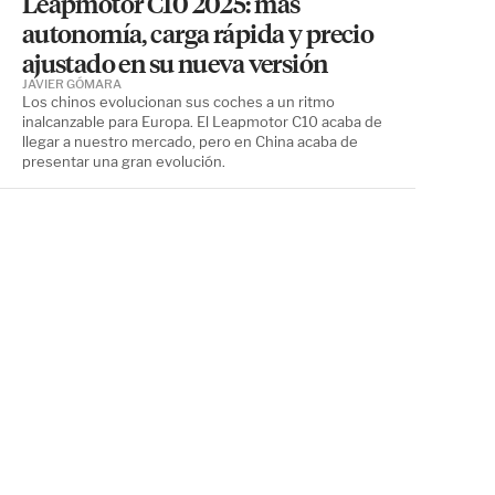
Leapmotor C10 2025: más
autonomía, carga rápida y precio
ajustado en su nueva versión
JAVIER GÓMARA
Los chinos evolucionan sus coches a un ritmo
inalcanzable para Europa. El Leapmotor C10 acaba de
llegar a nuestro mercado, pero en China acaba de
presentar una gran evolución.