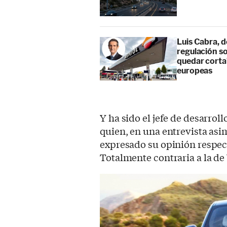
Luis Cabra, d
regulación so
quedar corta”
europeas
Y ha sido el jefe de desarroll
quien, en una entrevista as
expresado su opinión respect
Totalmente contraria a la d