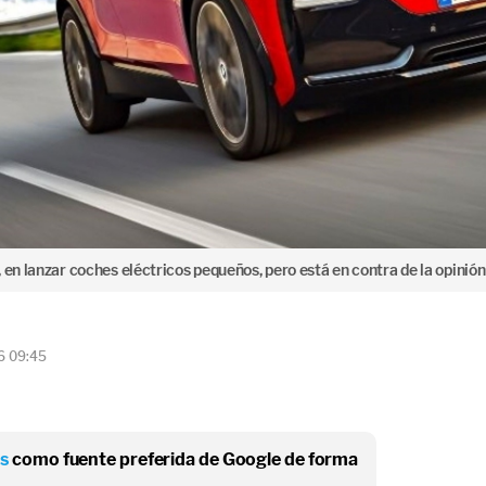
 en lanzar coches eléctricos pequeños, pero está en contra de la opini
6 09:45
os
como fuente preferida de Google de forma