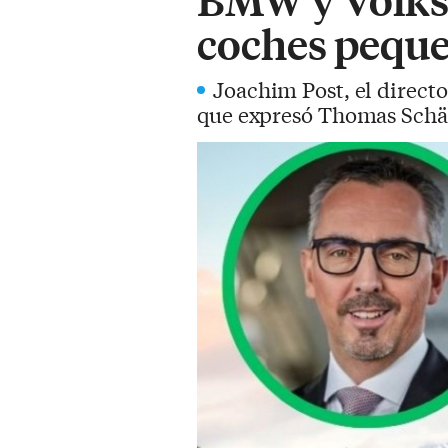
coches peque
Joachim Post, el direct
que expresó Thomas Schäf