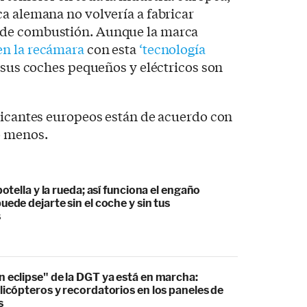
a alemana no volvería a fabricar
de combustión. Aunque la marca
en la recámara
con esta
‘tecnología
e sus coches pequeños y eléctricos son
ricantes europeos están de acuerdo con
o menos.
botella y la rueda; así funciona el engaño
uede dejarte sin el coche y sin tus
s
 eclipse" de la DGT ya está en marcha:
licópteros y recordatorios en los paneles de
s