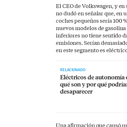
El CEO de Volkswagen, y en 
no dudó en señalar que, en u
coches pequeños sería 100 %
nuevos modelos de gasolina 
inferiores no tiene sentido 
emisiones. Serían demasiado 
en este segmento es eléctrico
RELACIONADO
Eléctricos de autonomía 
qué son y por qué podría
desaparecer
Una afirmación que causó un