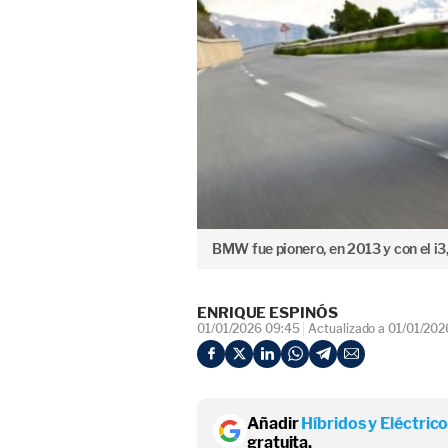
BMW fue pionero, en 2013 y con el i3,
ENRIQUE ESPINÓS
01/01/2026 09:45
Actualizado a 01/01/202
Añadir
Híbridos y Eléctric
gratuita.