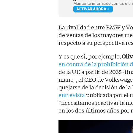
Mantente informado con las últim
ACTIVAR AHORA
La rivalidad entre BMW y Vol
de ventas de los mayores m
respecto a su perspectiva res
Y es que si, por ejemplo,
Oliv
en contra de la prohibición
de la UE a partir de 2035 -f
mano-, el CEO de Volkswag
quejarse de la decisión de la
entrevista
publicada por el
“necesitamos reactivar la mo
en los dos últimos años por m