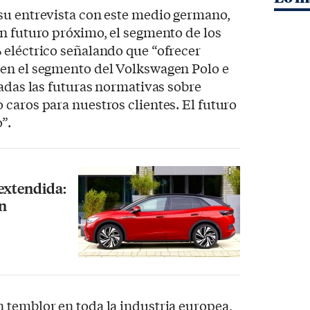
su entrevista con este medio germano,
n futuro próximo, el segmento de los
 eléctrico señalando que “ofrecer
en el segmento del Volkswagen Polo e
dadas las futuras normativas sobre
caros para nuestros clientes. El futuro
”.
extendida:
n
 temblor en toda la industria europea,