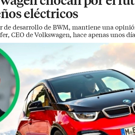
ños eléctricos
or de desarrollo de BWM, mantiene una opinión
er, CEO de Volkswagen, hace apenas unos día