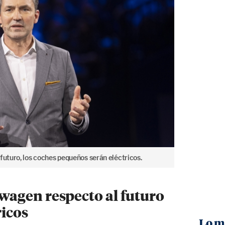
futuro, los coches pequeños serán eléctricos.
agen respecto al futuro
ricos
Lo m