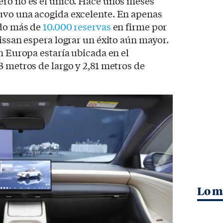
ero no es el único. Hace unos meses
uvo una acogida excelente. En apenas
ido más de
10.000 reservas
en firme por
Nissan espera lograr un éxito aún mayor.
n Europa estaría ubicada en el
3 metros de largo y 2,81 metros de
Lo m