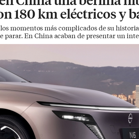
n 180 km eléctricos y b
 los momentos más complicados de su historia
de parar. En China acaban de presentar un in