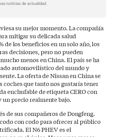
as noticias de actualidad.
raviesa su mejor momento. La compañía
ra mitigar su delicada salud
% de los beneficios en un solo año, los
ras decisiones, pero no pueden
 Y mucho menos en China. El país se ha
cado automovilístico del mundo y
esente. La oferta de Nissan en China se
 coches que tanto nos gustaría tener
ida enchufable de etiqueta CERO con
 un precio realmente bajo.
vés de sus compañeros de Dongfeng.
codo con codo para ofrecer al público
trificada. El N6 PHEV es el