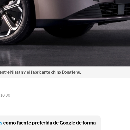
entre Nissan y el fabricante chino Dongfeng.
 10:30
os
como fuente preferida de Google de forma