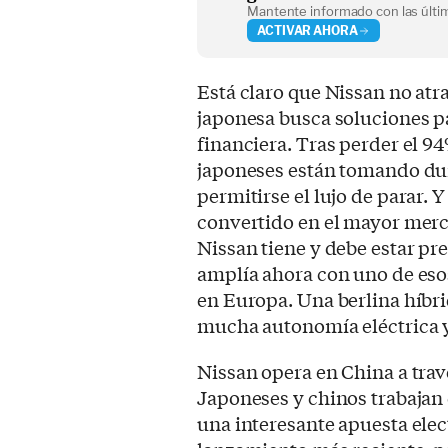
Mantente informado con las últim
ACTIVAR AHORA
Está claro que Nissan no at
japonesa busca soluciones pa
financiera. Tras perder el 94
japoneses están tomando du
permitirse el lujo de parar.
convertido en el mayor mer
Nissan tiene y debe estar pr
amplía ahora con uno de esos
en Europa. Una berlina híbr
mucha autonomía eléctrica y
Nissan opera en China a tra
Japoneses y chinos trabajan 
una interesante apuesta elec