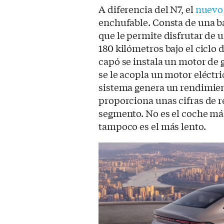
A diferencia del N7, el
nuevo
enchufable. Consta de una b
que le permite disfrutar de 
180 kilómetros bajo el ciclo
capó se instala un motor de g
se le acopla un motor eléctr
sistema genera un rendimien
proporciona unas cifras de 
segmento. No es el coche más
tampoco es el más lento.