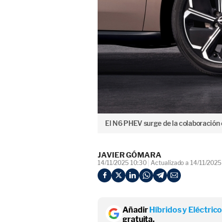
El N6 PHEV surge de la colaboración 
JAVIER GÓMARA
14/11/2025 10:30
Actualizado a 14/11/2025
Añadir
Híbridos y Eléctric
gratuita.