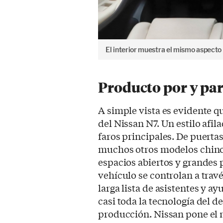
El interior muestra el mismo aspecto
Producto por y pa
A simple vista es evidente qu
del Nissan N7. Un estilo afi
faros principales. De puerta
muchos otros modelos chino
espacios abiertos y grandes 
vehículo se controlan a trav
larga lista de asistentes y 
casi toda la tecnología del d
producción. Nissan pone el