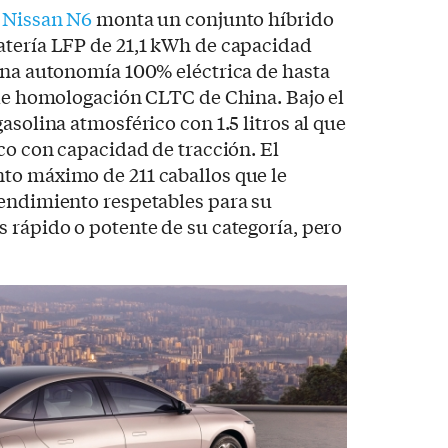
 Nissan N6
monta un conjunto híbrido
atería LFP de 21,1 kWh de capacidad
una autonomía 100% eléctrica de hasta
 de homologación CLTC de China. Bajo el
asolina atmosférico con 1.5 litros al que
ico con capacidad de tracción. El
to máximo de 211 caballos que le
rendimiento respetables para su
 rápido o potente de su categoría, pero