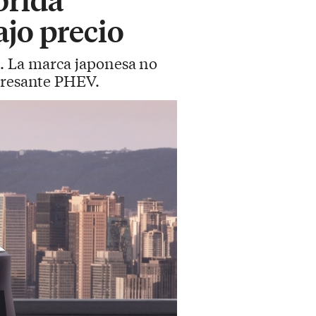
ajo precio
. La marca japonesa no
teresante PHEV.