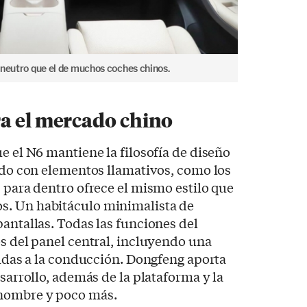
 neutro que el de muchos coches chinos.
ra el mercado chino
e el N6 mantiene la filosofía de diseño
lado con elementos llamativos, como los
s para dentro ofrece el mismo estilo que
s. Un habitáculo minimalista de
pantallas. Todas las funciones del
és del panel central, incluyendo una
ayudas a la conducción. Dongfeng aporta
esarrollo, además de la plataforma y la
 nombre y poco más.