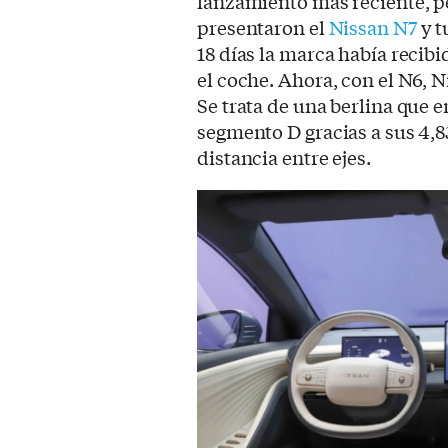
lanzamiento más reciente, p
presentaron el
Nissan N7
y t
18 días la marca había recib
el coche. Ahora, con el N6, 
Se trata de una berlina que e
segmento D gracias a sus 4,8
distancia entre ejes.