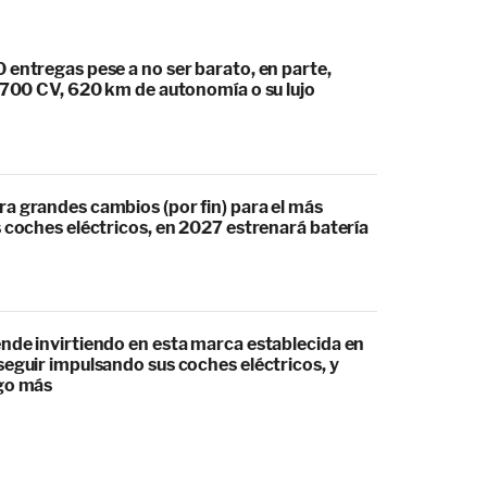
 entregas pese a no ser barato, en parte,
s 700 CV, 620 km de autonomía o su lujo
a grandes cambios (por fin) para el más
 coches eléctricos, en 2027 estrenará batería
nde invirtiendo en esta marca establecida en
eguir impulsando sus coches eléctricos, y
go más