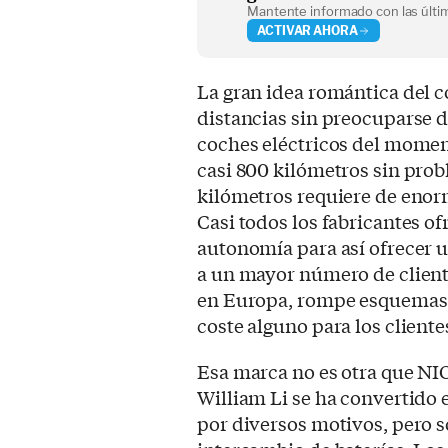
Mantente informado con las últim
ACTIVAR AHORA
La gran idea romántica del co
distancias sin preocuparse d
coches eléctricos del momen
casi 800 kilómetros sin prob
kilómetros requiere de enorme
Casi todos los fabricantes o
autonomía para así ofrecer u
a un mayor número de client
en Europa, rompe esquemas a
coste alguno para los cliente
Esa marca no es otra que NI
William Li se ha convertido 
por diversos motivos, pero s