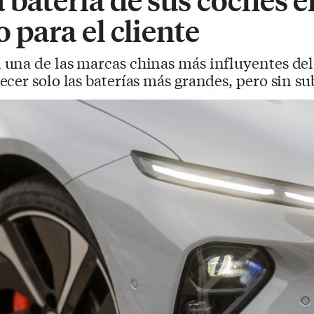
o para el cliente
 una de las marcas chinas más influyentes del
er solo las baterías más grandes, pero sin sub