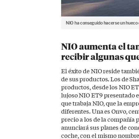
NIO ha conseguido hacerse un hueco e
NIO aumenta el tam
recibir algunas qu
El éxito de NIO reside tambi
de sus productos. Los de Sh
productos, desde los NIO E
lujoso NIO ET9 presentado el
que trabaja NIO, que la emp
diferentes. Una es Onvo, ce
precio a los de la compañía p
anunciará sus planes de con
coche, con el mismo nombre 