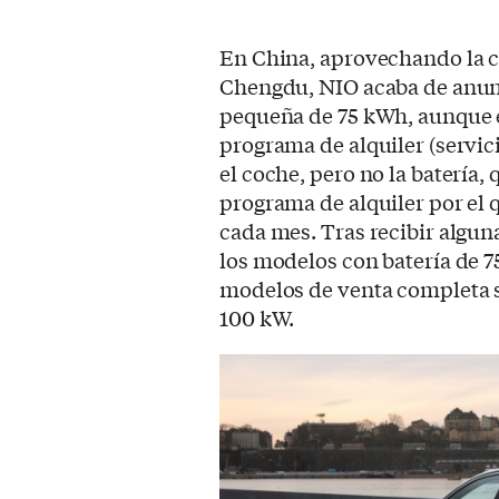
En China, aprovechando la c
Chengdu, NIO acaba de anunc
pequeña de 75 kWh, aunque 
programa de alquiler (servic
el coche, pero no la batería
programa de alquiler por el
cada mes. Tras recibir algun
los modelos con batería de 7
modelos de venta completa só
100 kW.