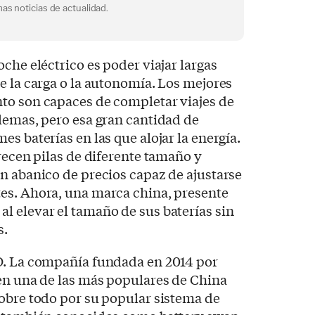
as noticias de actualidad.
che eléctrico es poder viajar largas
e la carga o la autonomía. Los mejores
to son capaces de completar viajes de
lemas, pero esa gran cantidad de
s baterías en las que alojar la energía.
frecen pilas de diferente tamaño y
n abanico de precios capaz de ajustarse
es. Ahora, una marca china, presente
l elevar el tamaño de sus baterías sin
s.
O. La compañía fundada en 2014 por
en una de las más populares de China
obre todo por su popular sistema de