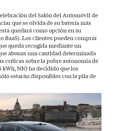
elebración del Salón del Automóvil de
iar que se olvida de su batería más
esta quedará como opción en su
io BaaS). Los clientes pueden comprar
, que queda recogida mediante un
 que abonas una cantidad determinada
as críticas sobre la pobre autonomía de
5 kWh, NIO ha decidido que los
lo estarán disponibles con la pila de