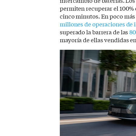
intercambio de baterías. Lo
permiten recuperar el 100% 
cinco minutos. En poco más 
millones de operaciones de 
superado la barrera de las
80
mayoría de ellas vendidas e