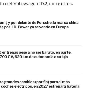
 o el Volkswagen ID.2, entre otros.
omi, y por delante de Porsche: la marca china
da por J.D. Power ya se vende en Europa
 entregas pese a no ser barato, en parte,
s 700 CV, 620 km de autonomía o su lujo
a grandes cambios (por fin) para el más
 coches eléctricos, en 2027 estrenará batería