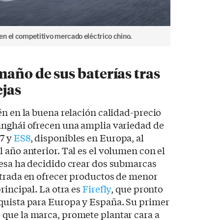
n el competitivo mercado eléctrico chino.
año de sus baterías tras
ejas
én en la buena relación calidad-precio
anghái ofrecen una amplia variedad de
T7 y
ES8
, disponibles en Europa, al
 año anterior. Tal es el volumen con el
resa ha decidido crear dos submarcas
ntrada en ofrecer productos de menor
rincipal. La otra es
Firefly
, que pronto
quista para Europa y España. Su primer
que la marca, promete plantar cara a