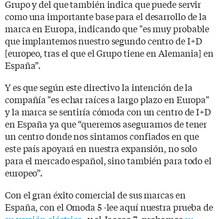
Grupo y del que también indica que puede servir
como una importante base para el desarrollo de la
marca en Europa, indicando que "es muy probable
que implantemos nuestro segundo centro de I+D
[europeo, tras el que el Grupo tiene en Alemania] en
España”.
Y es que según este directivo la intención de la
compañía
"es echar raíces a largo plazo en Europa"
y la marca se sentiría cómoda con un centro de I+D
en España ya que “queremos asegurarnos de tener
un centro donde nos sintamos confiados en que
este país apoyará en nuestra expansión, no solo
para el mercado español, sino también para todo el
europeo”.
Con el gran éxito comercial de sus marcas en
España, con el Omoda 5 -lee aquí nuestra prueba de
su versión eléctrica
- y el Jaecoo 7 -probamos
su