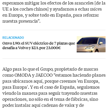
esperamos mitigar los efectos de los aranceles [de la
UE a los coches chinos] y ayudarnos a echar raíces
en Europa, y sobre todo en España, para reforzar
nuestra presencia”.
RELACIONADO
Onvo L90: el SUV eléctrico de 7 plazas que
desafía a Volvo y KIA por 23.000€
Algo para lo que el Grupo, propietario de marcas
como OMODA y JAECOO “estamos haciendo planes
para ubicarnos aquí, porque creemos 'en Europa,
para Europa'. Y en el caso de España, seguiremos
viendo la manera para seguir trayendo nuestras
operaciones, no sólo en el tema de fábricas, sino
poder instalar aquí cadenas de valor y de