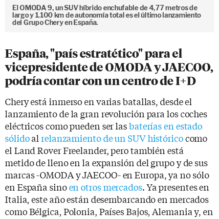
El OMODA 9, un SUV híbrido enchufable de 4,77 metros de
largo y 1.100 km de autonomía total es el último lanzamiento
del Grupo Chery en España.
España, "país estratético" para el
vicepresidente de OMODA y JAECOO,
podría contar con un centro de I+D
Chery está inmerso en varias batallas, desde el
lanzamiento de la gran revolución para los coches
eléctricos como pueden ser las
baterías en estado
sólido
al
relanzamiento de un SUV histórico
como
el Land Rover Freelander, pero también está
metido de lleno en la expansión del grupo y de sus
marcas -OMODA y JAECOO- en Europa, ya no sólo
en España sino
en otros mercados
. Ya presentes en
Italia, este año están desembarcando en mercados
como Bélgica, Polonia, Países Bajos, Alemania y, en