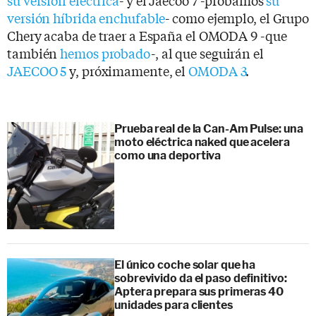
versión híbrida enchufable
- como ejemplo, el Grupo
Chery acaba de traer a España el OMODA 9 -que
también
hemos probado
-, al que seguirán el
JAECOO 5
y, próximamente, el
OMODA 3
.
Prueba real de la Can-Am Pulse: una
moto eléctrica naked que acelera
como una deportiva
El único coche solar que ha
sobrevivido da el paso definitivo:
Aptera prepara sus primeras 40
unidades para clientes