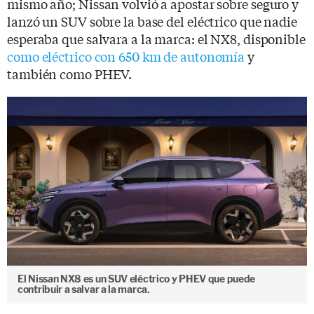
mismo año; Nissan volvió a apostar sobre seguro y
lanzó un SUV sobre la base del eléctrico que nadie
esperaba que salvara a la marca: el NX8, disponible
como eléctrico con 650 km de autonomía
y
también como PHEV.
El Nissan NX8 es un SUV eléctrico y PHEV que puede
contribuir a salvar a la marca.