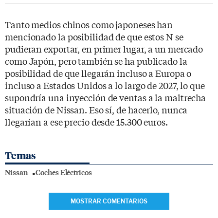
Tanto medios chinos como japoneses han
mencionado la posibilidad de que estos N se
pudieran exportar, en primer lugar, a un mercado
como Japón, pero también se ha publicado la
posibilidad de que llegarán incluso a Europa o
incluso a Estados Unidos a lo largo de 2027, lo que
supondría una inyección de ventas a la maltrecha
situación de Nissan. Eso sí, de hacerlo, nunca
llegarían a ese precio desde 15.300 euros.
Temas
Nissan
Coches Eléctricos
MOSTRAR COMENTARIOS