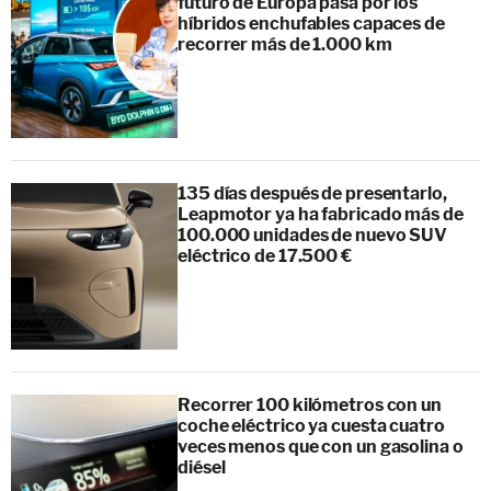
futuro de Europa pasa por los
híbridos enchufables capaces de
recorrer más de 1.000 km
135 días después de presentarlo,
Leapmotor ya ha fabricado más de
100.000 unidades de nuevo SUV
eléctrico de 17.500 €
Recorrer 100 kilómetros con un
coche eléctrico ya cuesta cuatro
veces menos que con un gasolina o
diésel