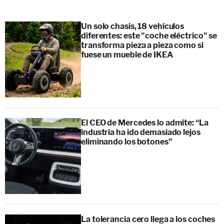
Un solo chasis, 18 vehículos
diferentes: este "coche eléctrico" se
transforma pieza a pieza como si
fuese un mueble de IKEA
El CEO de Mercedes lo admite: “La
industria ha ido demasiado lejos
eliminando los botones”
La tolerancia cero llega a los coches