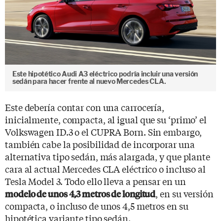
Este hipotético Audi A3 eléctrico podría incluir una versión
sedán para hacer frente al nuevo Mercedes CLA.
Este debería contar con una carrocería,
inicialmente, compacta, al igual que su ‘primo’ el
Volkswagen ID.3 o el CUPRA Born. Sin embargo,
también cabe la posibilidad de incorporar una
alternativa tipo sedán, más alargada, y que plante
cara al actual Mercedes CLA eléctrico o incluso al
Tesla Model 3. Todo ello lleva a pensar en un
, en su versión
modelo de unos 4,3 metros de longitud
compacta, o incluso de unos 4,5 metros en su
hipotética variante tipo sedán.