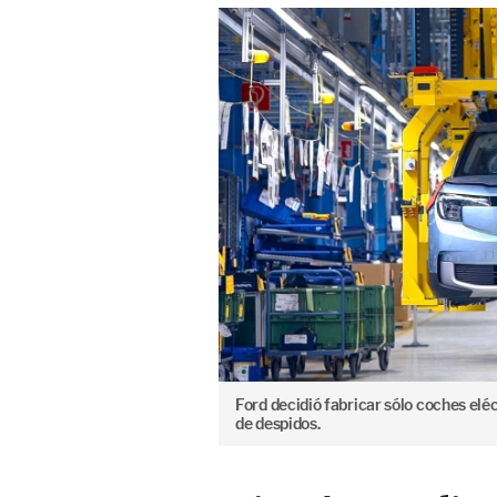
Ford decidió fabricar sólo coches elé
de despidos.