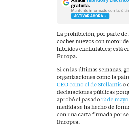
Añadir
Híbridos y Eléctric
gratuita.
Mantente informado con las últim
ACTIVAR AHORA
La prohibición, por parte de 
coches nuevos con motor de 
híbridos enchufables; está e
Europa.
Si en las últimas semanas, 
organizaciones como la patr
CEO como el de Stellantis
o 
declaraciones públicas porqu
aprobó el pasado
12 de mayo
medida se ha hecho de form
con una carta firmada por se
Europea.