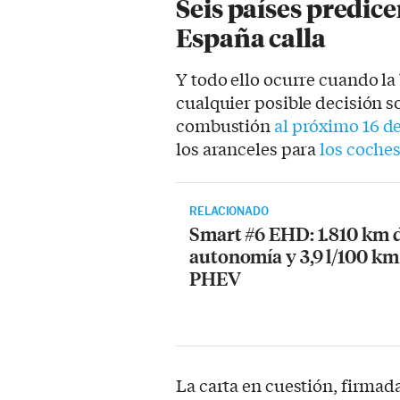
Seis países predice
España calla
Y todo ello ocurre cuando la
cualquier posible decisión s
combustión
al próximo 16 d
los aranceles para
los coche
RELACIONADO
Smart #6 EHD: 1.810 km 
autonomía y 3,9 l/100 km
PHEV
La carta en cuestión, firmad