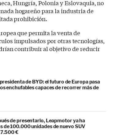
Checa, Hungría, Polonia y Eslovaquia, no
 nada hogareño para la industria de
citada prohibición.
Europea que permita la venta de
culos impulsados por otras tecnologías,
drían contribuir al objetivo de reducir
cepresidenta de BYD: el futuro de Europa pasa
idos enchufables capaces de recorrer más de
pués de presentarlo, Leapmotor ya ha
s de 100.000 unidades de nuevo SUV
17.500 €