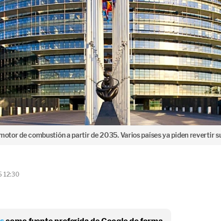
motor de combustión a partir de 2035. Varios países ya piden revertir su
5 12:30