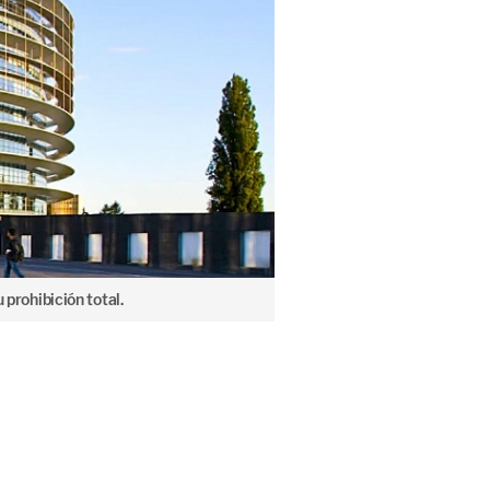
 prohibición total.