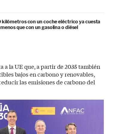
 kilómetros con un coche eléctrico ya cuesta
 menos que con un gasolina o diésel
ta a la UE que, a partir de 2035 también
ibles bajos en carbono y renovables,
reducir las emisiones de carbono del