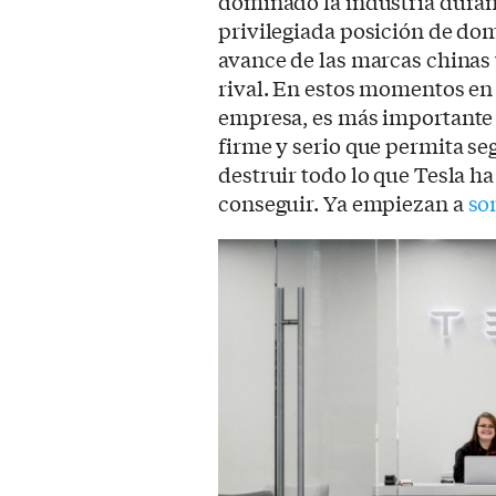
dominado la industria duran
privilegiada posición de do
avance de las marcas chinas
rival. En estos momentos en 
empresa, es más importante s
firme y serio que permita se
destruir todo lo que Tesla h
conseguir. Ya empiezan a
so