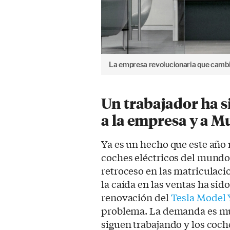
La empresa revolucionaria que cambió
Un trabajador ha s
a la empresa y a M
Ya es un hecho que este año 
coches eléctricos del mundo.
retroceso en las matriculaci
la caída en las ventas ha sid
renovación del
Tesla Model 
problema. La demanda es muy
siguen trabajando y los coch