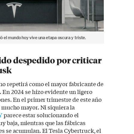
 el mundo hoy vive una etapa oscura y triste.
ido despedido por criticar
usk
no repetirá como el mayor fabricante de
 En 2024 se hizo evidente un ligero
ones. En el primer trimestre de este año
o mucho mayor. Ni siquiera la
Y
parece estar solucionando el
 baja, mientras que las fábricas
es se acumulan. El Tesla Cybertruck, el