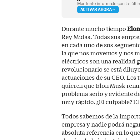
Mantente informado con las últim
ACTIVAR AHORA
Durante mucho tiempo
Elo
Rey Midas. Todas sus empres
en cada uno de sus segmento
la que nos movemos y nos m
eléctricos son una realidad g
revolucionario se está diluye
actuaciones de su CEO. Los t
quieren que Elon Musk renun
problema serio y evidente d
muy rápido. ¿El culpable? El 
Todos sabemos de la importa
empresa y nadie podrá negar
absoluta referencia en lo que