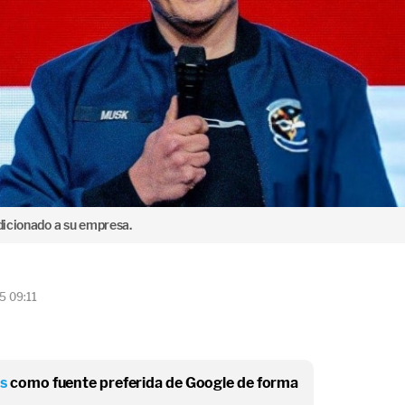
ndicionado a su empresa.
5 09:11
os
como fuente preferida de Google de forma