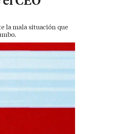
te la mala situación que
rumbo.