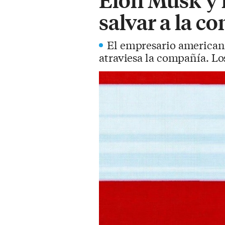
salvar a la c
El empresario americano 
atraviesa la compañía. Lo