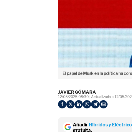
El papel de Musk en la política ha co
JAVIER GÓMARA
12/05/2025 08:30
Actualizado a 12/05/202
Añadir
Híbridos y Eléctric
gratuita.